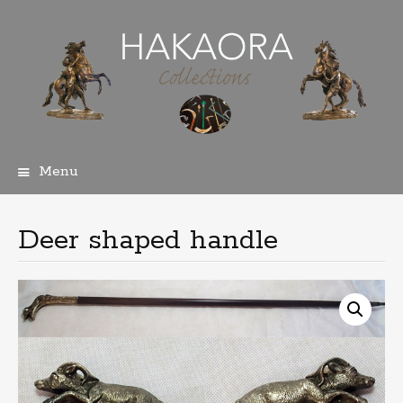
Menu
Skip
to
content
Deer shaped handle