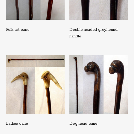
Folk art cane
Double headed greyhound
handle
Ladies cane
Dog head cane