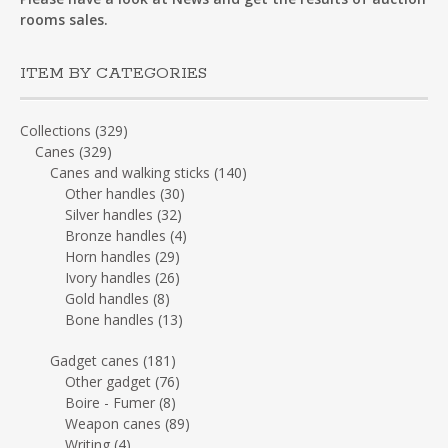
rooms sales.
ITEM BY CATEGORIES
Collections
(329)
Canes
(329)
Canes and walking sticks
(140)
Other handles
(30)
Silver handles
(32)
Bronze handles
(4)
Horn handles
(29)
Ivory handles
(26)
Gold handles
(8)
Bone handles
(13)
Gadget canes
(181)
Other gadget
(76)
Boire - Fumer
(8)
Weapon canes
(89)
Writing
(4)