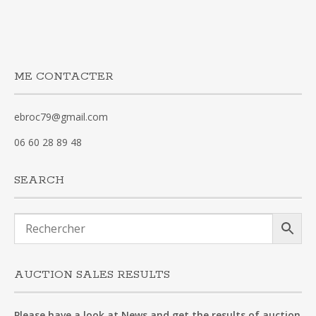
ME CONTACTER
ebroc79@gmail.com
06 60 28 89 48
SEARCH
AUCTION SALES RESULTS
Please have a look at News and get the results of auction