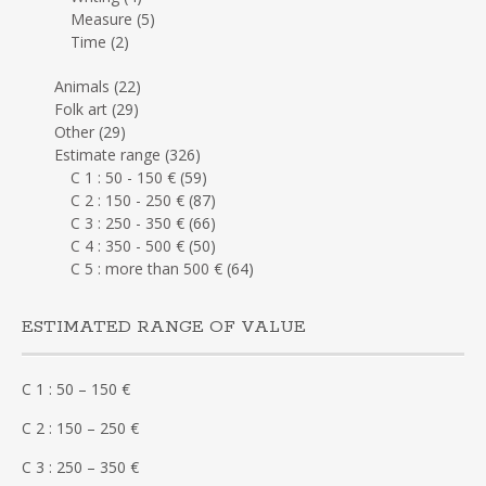
Measure
(5)
Time
(2)
Animals
(22)
Folk art
(29)
Other
(29)
Estimate range
(326)
C 1 : 50 - 150 €
(59)
C 2 : 150 - 250 €
(87)
C 3 : 250 - 350 €
(66)
C 4 : 350 - 500 €
(50)
C 5 : more than 500 €
(64)
ESTIMATED RANGE OF VALUE
C 1 : 50 – 150 €
C 2 : 150 – 250 €
C 3 : 250 – 350 €