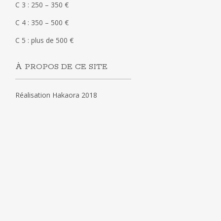
C 3 : 250 – 350 €
C 4 : 350 – 500 €
C 5 : plus de 500 €
À PROPOS DE CE SITE
Réalisation Hakaora 2018