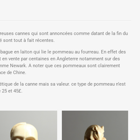
breuses cannes qui sont annoncées comme datant de la fin du
 sont tout à fait récentes.
bague en laiton qui lie le pommeau au fourreau. En effet des
en vente par centaines en Angleterre notamment sur des
comme Newark. A noter que ces pommeaux sont clairement
ce de Chine.
étique de la canne mais sa valeur. ce type de pommeau n’est
 25 et 45£.