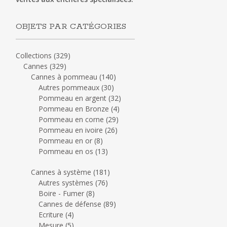
OBJETS PAR CATÉGORIES
Collections
(329)
Cannes
(329)
Cannes à pommeau
(140)
Autres pommeaux
(30)
Pommeau en argent
(32)
Pommeau en Bronze
(4)
Pommeau en corne
(29)
Pommeau en ivoire
(26)
Pommeau en or
(8)
Pommeau en os
(13)
Cannes à système
(181)
Autres systèmes
(76)
Boire - Fumer
(8)
Cannes de défense
(89)
Ecriture
(4)
Mesure
(5)