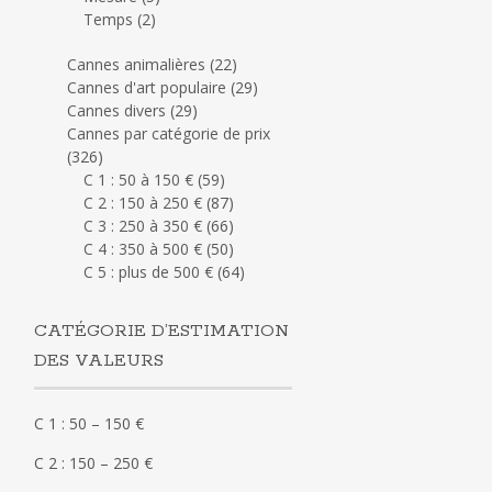
Temps
(2)
Cannes animalières
(22)
Cannes d'art populaire
(29)
Cannes divers
(29)
Cannes par catégorie de prix
(326)
C 1 : 50 à 150 €
(59)
C 2 : 150 à 250 €
(87)
C 3 : 250 à 350 €
(66)
C 4 : 350 à 500 €
(50)
C 5 : plus de 500 €
(64)
CATÉGORIE D’ESTIMATION
DES VALEURS
C 1 : 50 – 150 €
C 2 : 150 – 250 €