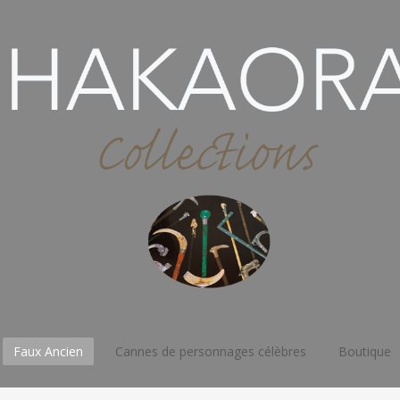
Faux Ancien
Cannes de personnages célèbres
Boutique