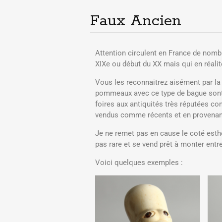
Faux Ancien
Attention circulent en France de nom
XIXe ou début du XX mais qui en réalité
Vous les reconnaitrez aisément par la 
pommeaux avec ce type de bague sont 
foires aux antiquités très réputées 
vendus comme récents et en provenan
Je ne remet pas en cause le coté esth
pas rare et se vend prêt à monter entre
Voici quelques exemples :