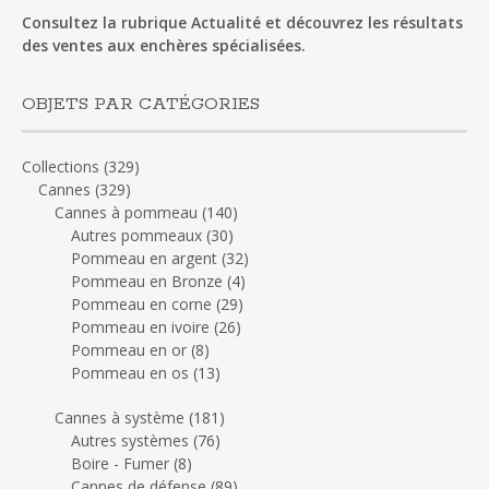
Consultez la rubrique Actualité et découvrez les résultats
des ventes aux enchères spécialisées.
OBJETS PAR CATÉGORIES
Collections
(329)
Cannes
(329)
Cannes à pommeau
(140)
Autres pommeaux
(30)
Pommeau en argent
(32)
Pommeau en Bronze
(4)
Pommeau en corne
(29)
Pommeau en ivoire
(26)
Pommeau en or
(8)
Pommeau en os
(13)
Cannes à système
(181)
Autres systèmes
(76)
Boire - Fumer
(8)
Cannes de défense
(89)