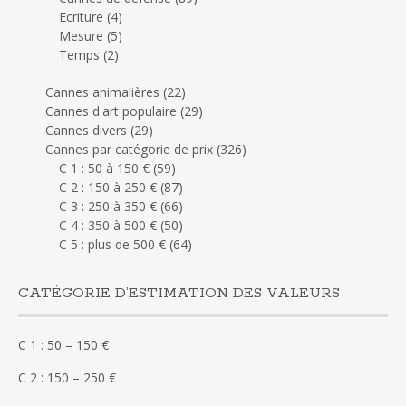
Ecriture
(4)
Mesure
(5)
Temps
(2)
Cannes animalières
(22)
Cannes d'art populaire
(29)
Cannes divers
(29)
Cannes par catégorie de prix
(326)
C 1 : 50 à 150 €
(59)
C 2 : 150 à 250 €
(87)
C 3 : 250 à 350 €
(66)
C 4 : 350 à 500 €
(50)
C 5 : plus de 500 €
(64)
CATÉGORIE D’ESTIMATION DES VALEURS
C 1 : 50 – 150 €
C 2 : 150 – 250 €