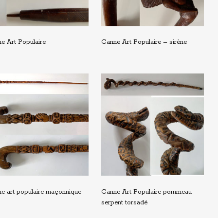
e Art Populaire
Canne Art Populaire – sirène
e art populaire maçonnique
Canne Art Populaire pommeau
serpent torsadé