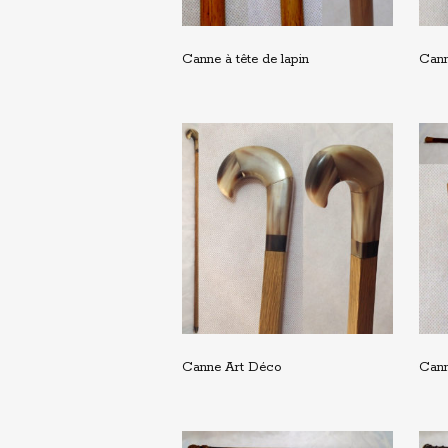
Canne à tête de lapin
Cann
Canne Art Déco
Cann