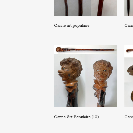
Canne art populaire
Cann
Canne Art Populaire (10)
Cann