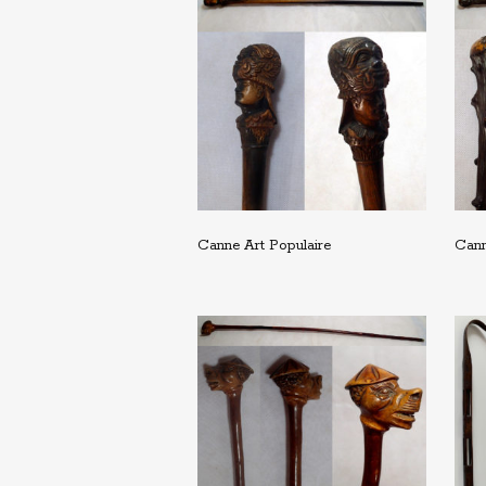
Canne Art Populaire
Cann