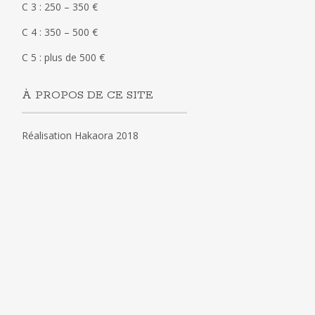
C 3 : 250 – 350 €
C 4 : 350 – 500 €
C 5 : plus de 500 €
À PROPOS DE CE SITE
Réalisation Hakaora 2018