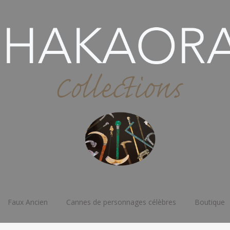
Faux Ancien
Cannes de personnages célèbres
Boutique