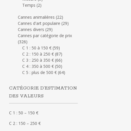
Temps
(2)
Cannes animalières
(22)
Cannes d'art populaire
(29)
Cannes divers
(29)
Cannes par catégorie de prix
(326)
C 1 : 50 à 150 €
(59)
C 2 : 150 à 250 €
(87)
C 3 : 250 à 350 €
(66)
C 4 : 350 à 500 €
(50)
C 5 : plus de 500 €
(64)
CATÉGORIE D’ESTIMATION
DES VALEURS
C 1 : 50 – 150 €
C 2 : 150 – 250 €