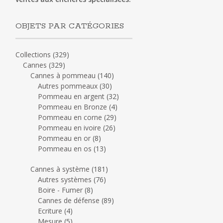
OBJETS PAR CATÉGORIES
Collections
(329)
Cannes
(329)
Cannes à pommeau
(140)
Autres pommeaux
(30)
Pommeau en argent
(32)
Pommeau en Bronze
(4)
Pommeau en corne
(29)
Pommeau en ivoire
(26)
Pommeau en or
(8)
Pommeau en os
(13)
Cannes à système
(181)
Autres systèmes
(76)
Boire - Fumer
(8)
Cannes de défense
(89)
Ecriture
(4)
Mesure
(5)