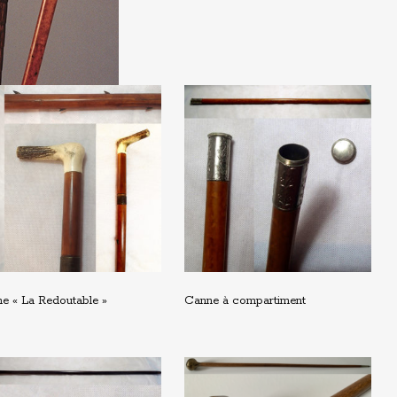
e « La Redoutable »
Canne à compartiment