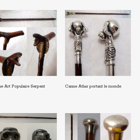
e Art Populaire Serpent
Canne Atlas portant le monde