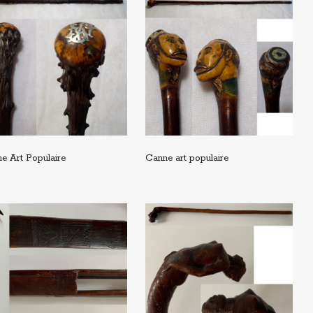
e Art Populaire
Canne art populaire