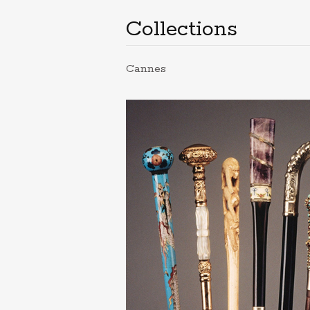
principal
Collections
Cannes