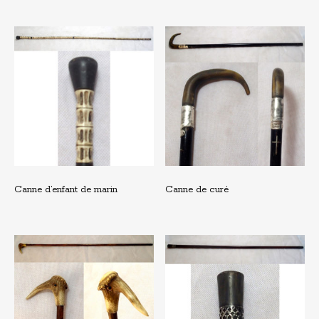
Canne d’enfant de marin
Canne de curé