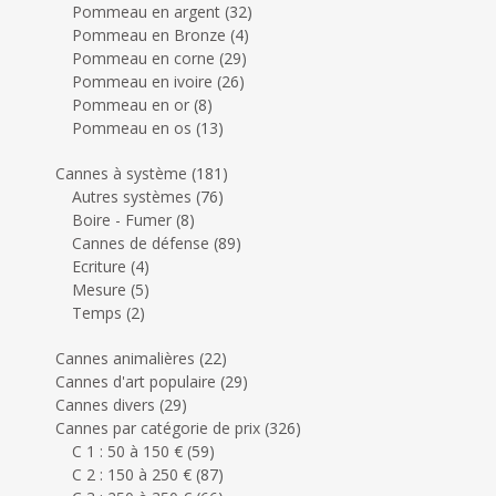
Pommeau en argent
(32)
Pommeau en Bronze
(4)
Pommeau en corne
(29)
Pommeau en ivoire
(26)
Pommeau en or
(8)
Pommeau en os
(13)
Cannes à système
(181)
Autres systèmes
(76)
Boire - Fumer
(8)
Cannes de défense
(89)
Ecriture
(4)
Mesure
(5)
Temps
(2)
Cannes animalières
(22)
Cannes d'art populaire
(29)
Cannes divers
(29)
Cannes par catégorie de prix
(326)
C 1 : 50 à 150 €
(59)
C 2 : 150 à 250 €
(87)