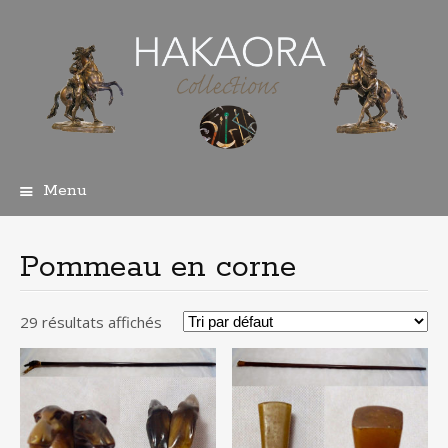
Menu
Aller
au
contenu
Pommeau en corne
principal
29 résultats affichés