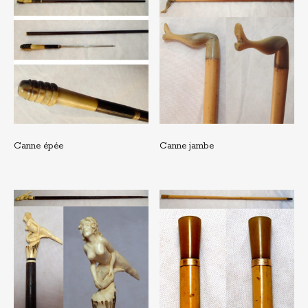
Canne épée
Canne jambe