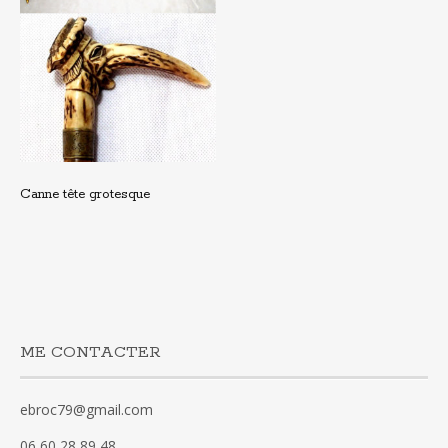
Canne tête grotesque
ME CONTACTER
ebroc79@gmail.com
06 60 28 89 48