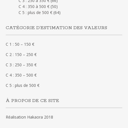
C 3 : 250 à 350 €
(66)
C 4 : 350 à 500 €
(50)
C 5 : plus de 500 €
(64)
CATÉGORIE D’ESTIMATION DES VALEURS
C 1 : 50 – 150 €
C 2 : 150 – 250 €
C 3 : 250 – 350 €
C 4 : 350 – 500 €
C 5 : plus de 500 €
À PROPOS DE CE SITE
Réalisation Hakaora 2018