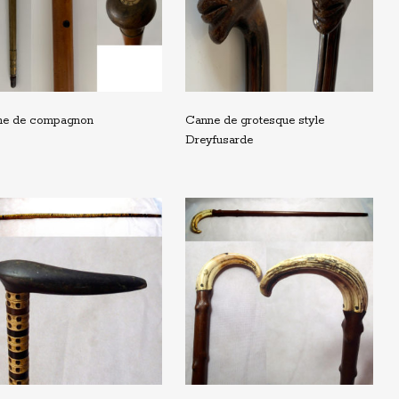
ne de compagnon
Canne de grotesque style
Dreyfusarde