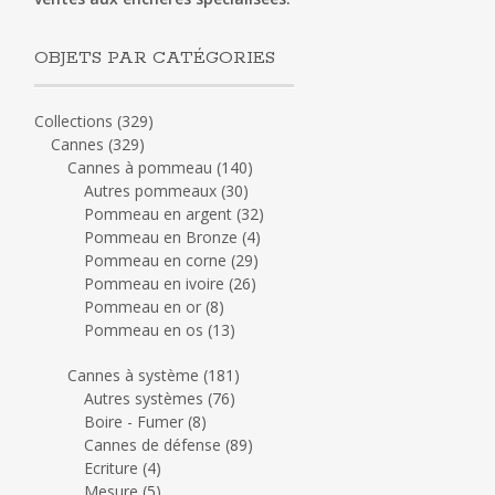
OBJETS PAR CATÉGORIES
Collections
(329)
Cannes
(329)
Cannes à pommeau
(140)
Autres pommeaux
(30)
Pommeau en argent
(32)
Pommeau en Bronze
(4)
Pommeau en corne
(29)
Pommeau en ivoire
(26)
Pommeau en or
(8)
Pommeau en os
(13)
Cannes à système
(181)
Autres systèmes
(76)
Boire - Fumer
(8)
Cannes de défense
(89)
Ecriture
(4)
Mesure
(5)