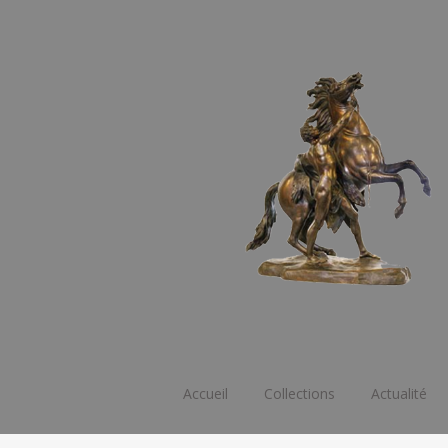
Aller
Accueil
Collections
Actualité
au
contenu