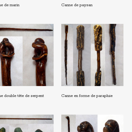
e de marin
Canne de paysan
e double tête de serpent
Canne en forme de parapluie