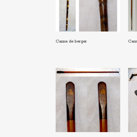
Canne de berger
Can