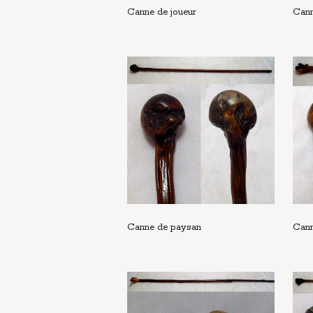
Canne de joueur
Cann
Canne de paysan
Cann