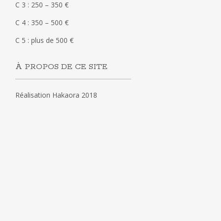
C 3 : 250 – 350 €
C 4 : 350 – 500 €
C 5 : plus de 500 €
À PROPOS DE CE SITE
Réalisation Hakaora 2018