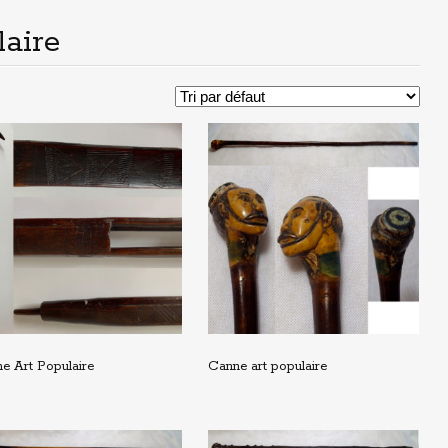
laire
e Art Populaire
Canne art populaire