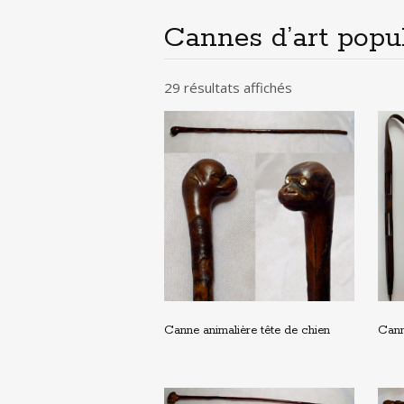
principal
Cannes d’art popu
29 résultats affichés
Canne animalière tête de chien
Cann