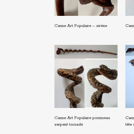
Canne Art Populaire – sirène
Cann
Canne Art Populaire pommeau
Cann
serpent torsadé
tête 