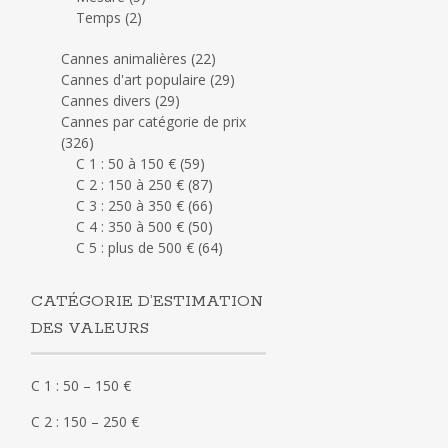
Temps
(2)
Cannes animalières
(22)
Cannes d'art populaire
(29)
Cannes divers
(29)
Cannes par catégorie de prix
(326)
C 1 : 50 à 150 €
(59)
C 2 : 150 à 250 €
(87)
C 3 : 250 à 350 €
(66)
C 4 : 350 à 500 €
(50)
C 5 : plus de 500 €
(64)
CATÉGORIE D’ESTIMATION
DES VALEURS
C 1 : 50 – 150 €
C 2 : 150 – 250 €