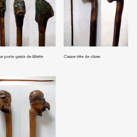
e porte gants de fillette
Canne tête de chien