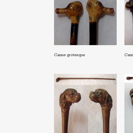
Canne grotesque
Cann