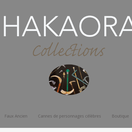
Faux Ancien
Cannes de personnages célèbres
Boutique