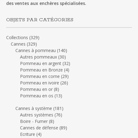
des ventes aux enchères spécialisées.
OBJETS PAR CATÉGORIES
Collections
(329)
Cannes
(329)
Cannes à pommeau
(140)
Autres pommeaux
(30)
Pommeau en argent
(32)
Pommeau en Bronze
(4)
Pommeau en corne
(29)
Pommeau en ivoire
(26)
Pommeau en or
(8)
Pommeau en os
(13)
Cannes à système
(181)
Autres systèmes
(76)
Boire - Fumer
(8)
Cannes de défense
(89)
Ecriture
(4)