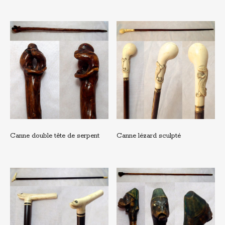
Canne double tête de serpent
Canne lézard sculpté