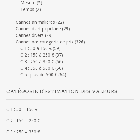
Mesure
(5)
Temps
(2)
Cannes animalières
(22)
Cannes d'art populaire
(29)
Cannes divers
(29)
Cannes par catégorie de prix
(326)
C 1 : 50 à 150 €
(59)
C 2 : 150 à 250 €
(87)
C 3 : 250 à 350 €
(66)
C 4 : 350 à 500 €
(50)
C 5 : plus de 500 €
(64)
CATÉGORIE D’ESTIMATION DES VALEURS
C 1 : 50 – 150 €
C 2 : 150 – 250 €
C 3 : 250 – 350 €