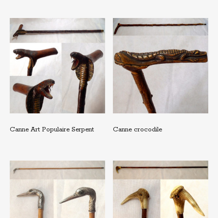
Canne Art Populaire Serpent
Canne crocodile