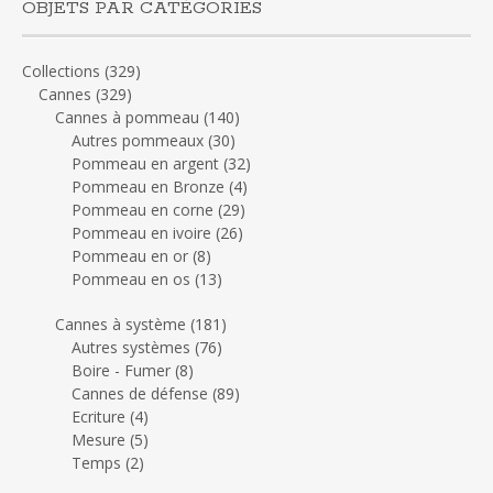
OBJETS PAR CATÉGORIES
Collections
(329)
Cannes
(329)
Cannes à pommeau
(140)
Autres pommeaux
(30)
Pommeau en argent
(32)
Pommeau en Bronze
(4)
Pommeau en corne
(29)
Pommeau en ivoire
(26)
Pommeau en or
(8)
Pommeau en os
(13)
Cannes à système
(181)
Autres systèmes
(76)
Boire - Fumer
(8)
Cannes de défense
(89)
Ecriture
(4)
Mesure
(5)
Temps
(2)