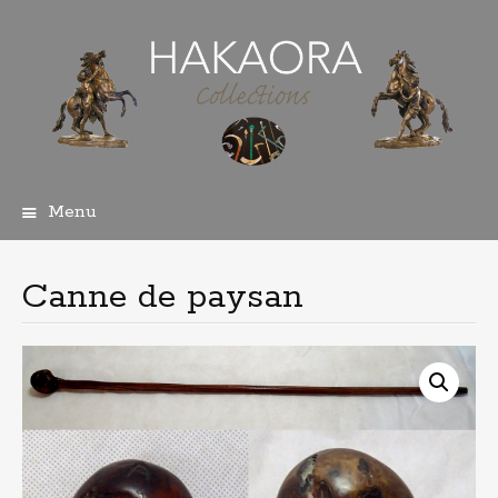
Menu
Aller
au
contenu
Canne de paysan
principal