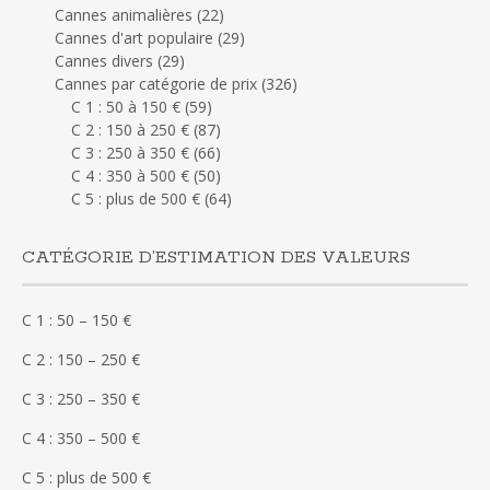
Cannes animalières
(22)
Cannes d'art populaire
(29)
Cannes divers
(29)
Cannes par catégorie de prix
(326)
C 1 : 50 à 150 €
(59)
C 2 : 150 à 250 €
(87)
C 3 : 250 à 350 €
(66)
C 4 : 350 à 500 €
(50)
C 5 : plus de 500 €
(64)
CATÉGORIE D’ESTIMATION DES VALEURS
C 1 : 50 – 150 €
C 2 : 150 – 250 €
C 3 : 250 – 350 €
C 4 : 350 – 500 €
C 5 : plus de 500 €