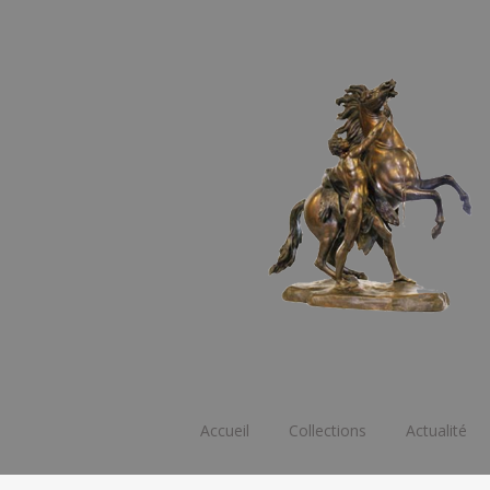
Aller
Accueil
Collections
Actualité
au
contenu