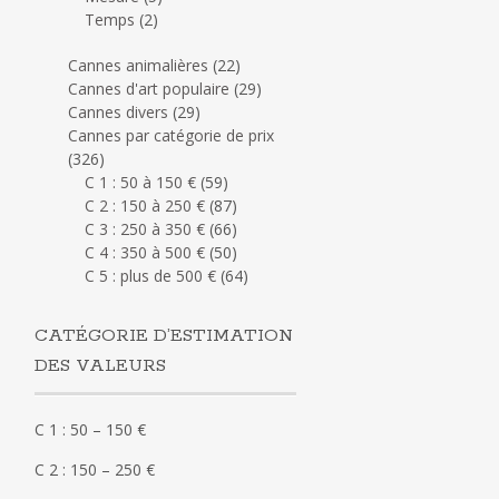
Temps
(2)
Cannes animalières
(22)
Cannes d'art populaire
(29)
Cannes divers
(29)
Cannes par catégorie de prix
(326)
C 1 : 50 à 150 €
(59)
C 2 : 150 à 250 €
(87)
C 3 : 250 à 350 €
(66)
C 4 : 350 à 500 €
(50)
C 5 : plus de 500 €
(64)
CATÉGORIE D’ESTIMATION
DES VALEURS
C 1 : 50 – 150 €
C 2 : 150 – 250 €