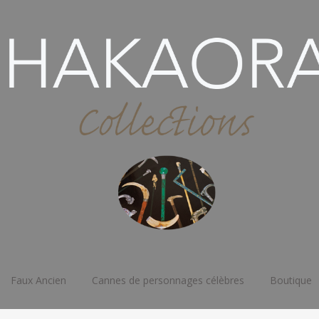
Faux Ancien
Cannes de personnages célèbres
Boutique