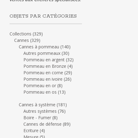
OBJETS PAR CATÉGORIES
Collections
(329)
Cannes
(329)
Cannes à pommeau
(140)
Autres pommeaux
(30)
Pommeau en argent
(32)
Pommeau en Bronze
(4)
Pommeau en corne
(29)
Pommeau en ivoire
(26)
Pommeau en or
(8)
Pommeau en os
(13)
Cannes à système
(181)
Autres systèmes
(76)
Boire - Fumer
(8)
Cannes de défense
(89)
Ecriture
(4)
Mesure
(5)