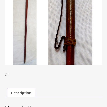
C 1
Description