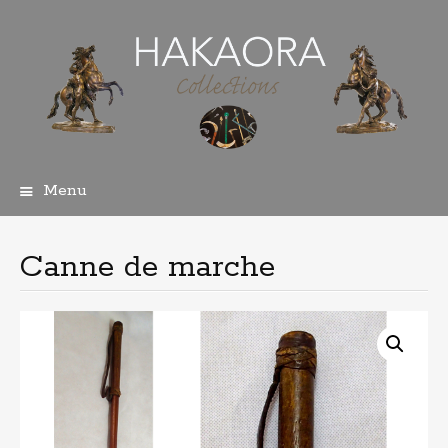
Menu
Aller
au
contenu
Canne de marche
principal