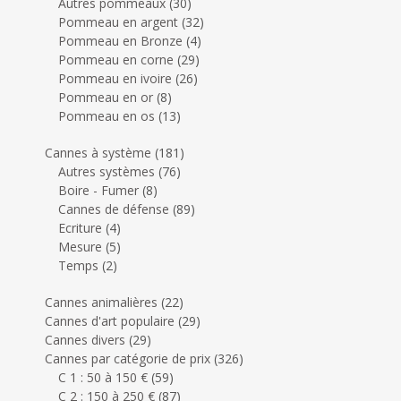
Autres pommeaux
(30)
Pommeau en argent
(32)
Pommeau en Bronze
(4)
Pommeau en corne
(29)
Pommeau en ivoire
(26)
Pommeau en or
(8)
Pommeau en os
(13)
Cannes à système
(181)
Autres systèmes
(76)
Boire - Fumer
(8)
Cannes de défense
(89)
Ecriture
(4)
Mesure
(5)
Temps
(2)
Cannes animalières
(22)
Cannes d'art populaire
(29)
Cannes divers
(29)
Cannes par catégorie de prix
(326)
C 1 : 50 à 150 €
(59)
C 2 : 150 à 250 €
(87)