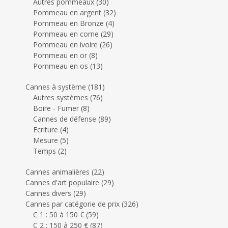
Autres pommeaux
(30)
Pommeau en argent
(32)
Pommeau en Bronze
(4)
Pommeau en corne
(29)
Pommeau en ivoire
(26)
Pommeau en or
(8)
Pommeau en os
(13)
Cannes à système
(181)
Autres systèmes
(76)
Boire - Fumer
(8)
Cannes de défense
(89)
Ecriture
(4)
Mesure
(5)
Temps
(2)
Cannes animalières
(22)
Cannes d'art populaire
(29)
Cannes divers
(29)
Cannes par catégorie de prix
(326)
C 1 : 50 à 150 €
(59)
C 2 : 150 à 250 €
(87)