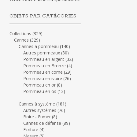
OBJETS PAR CATÉGORIES
Collections
(329)
Cannes
(329)
Cannes à pommeau
(140)
Autres pommeaux
(30)
Pommeau en argent
(32)
Pommeau en Bronze
(4)
Pommeau en corne
(29)
Pommeau en ivoire
(26)
Pommeau en or
(8)
Pommeau en os
(13)
Cannes à système
(181)
Autres systèmes
(76)
Boire - Fumer
(8)
Cannes de défense
(89)
Ecriture
(4)
Mesure
(5)