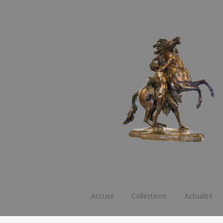
Aller
Accueil
Collections
Actualité
au
contenu