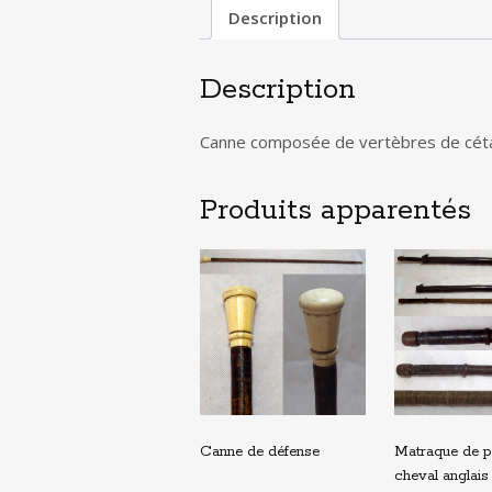
Description
Description
Canne composée de vertèbres de céta
Produits apparentés
Canne de défense
Matraque de po
cheval anglais