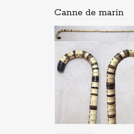
principal
Canne de marin