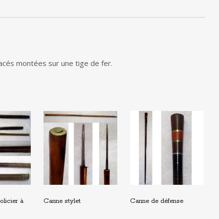
cés montées sur une tige de fer.
licier à
Canne stylet
Canne de défense