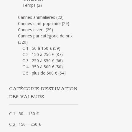
Temps
(2)
Cannes animalières
(22)
Cannes d'art populaire
(29)
Cannes divers
(29)
Cannes par catégorie de prix
(326)
C 1 : 50 à 150 €
(59)
C 2 : 150 à 250 €
(87)
C 3 : 250 à 350 €
(66)
C 4 : 350 à 500 €
(50)
C 5 : plus de 500 €
(64)
CATÉGORIE D’ESTIMATION
DES VALEURS
C 1 : 50 – 150 €
C 2 : 150 – 250 €