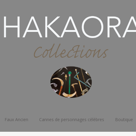
Faux Ancien
Cannes de personnages célèbres
Boutique