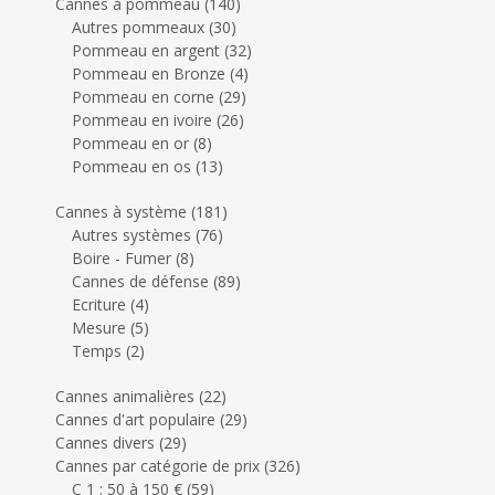
Cannes à pommeau
(140)
Autres pommeaux
(30)
Pommeau en argent
(32)
Pommeau en Bronze
(4)
Pommeau en corne
(29)
Pommeau en ivoire
(26)
Pommeau en or
(8)
Pommeau en os
(13)
Cannes à système
(181)
Autres systèmes
(76)
Boire - Fumer
(8)
Cannes de défense
(89)
Ecriture
(4)
Mesure
(5)
Temps
(2)
Cannes animalières
(22)
Cannes d'art populaire
(29)
Cannes divers
(29)
Cannes par catégorie de prix
(326)
C 1 : 50 à 150 €
(59)