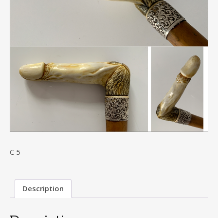
C 5
Description