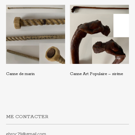
Canne de marin
Canne Art Populaire – sirène
ME CONTACTER
ebroc79@gmail.com