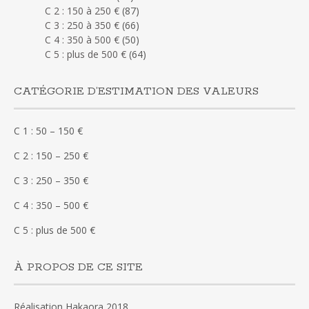
C 2 : 150 à 250 €
(87)
C 3 : 250 à 350 €
(66)
C 4 : 350 à 500 €
(50)
C 5 : plus de 500 €
(64)
CATÉGORIE D’ESTIMATION DES VALEURS
C 1 : 50 – 150 €
C 2 : 150 – 250 €
C 3 : 250 – 350 €
C 4 : 350 – 500 €
C 5 : plus de 500 €
À PROPOS DE CE SITE
Réalisation Hakaora 2018