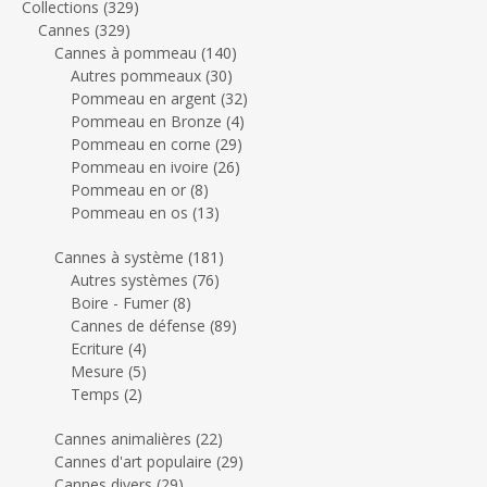
Collections
(329)
Cannes
(329)
Cannes à pommeau
(140)
Autres pommeaux
(30)
Pommeau en argent
(32)
Pommeau en Bronze
(4)
Pommeau en corne
(29)
Pommeau en ivoire
(26)
Pommeau en or
(8)
Pommeau en os
(13)
Cannes à système
(181)
Autres systèmes
(76)
Boire - Fumer
(8)
Cannes de défense
(89)
Ecriture
(4)
Mesure
(5)
Temps
(2)
Cannes animalières
(22)
Cannes d'art populaire
(29)
Cannes divers
(29)