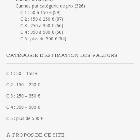
Cannes par catégorie de prix
(326)
C 1 : 50 à 150 €
(59)
C 2 : 150 à 250 €
(87)
C 3 : 250 à 350 €
(66)
C 4 : 350 à 500 €
(50)
C 5 : plus de 500 €
(64)
CATÉGORIE D’ESTIMATION DES VALEURS
C 1 : 50 – 150 €
C 2 : 150 – 250 €
C 3 : 250 – 350 €
C 4 : 350 – 500 €
C 5 : plus de 500 €
À PROPOS DE CE SITE