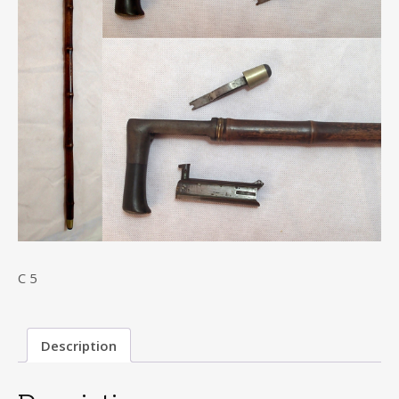
C 5
Description