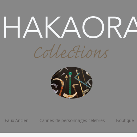
Faux Ancien
Cannes de personnages célèbres
Boutique