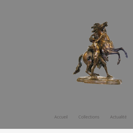
Aller
Accueil
Collections
Actualité
au
contenu