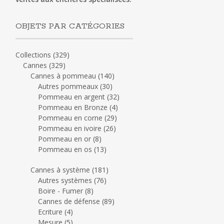
OBJETS PAR CATÉGORIES
Collections
(329)
Cannes
(329)
Cannes à pommeau
(140)
Autres pommeaux
(30)
Pommeau en argent
(32)
Pommeau en Bronze
(4)
Pommeau en corne
(29)
Pommeau en ivoire
(26)
Pommeau en or
(8)
Pommeau en os
(13)
Cannes à système
(181)
Autres systèmes
(76)
Boire - Fumer
(8)
Cannes de défense
(89)
Ecriture
(4)
Mesure
(5)