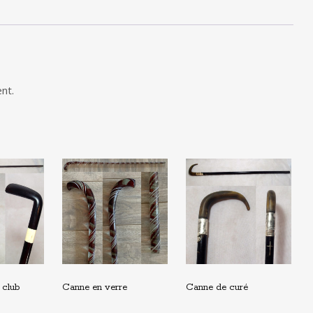
nt.
 club
Canne en verre
Canne de curé