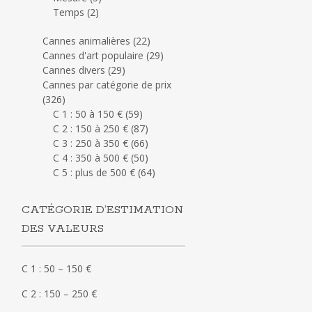
Temps
(2)
Cannes animalières
(22)
Cannes d'art populaire
(29)
Cannes divers
(29)
Cannes par catégorie de prix
(326)
C 1 : 50 à 150 €
(59)
C 2 : 150 à 250 €
(87)
C 3 : 250 à 350 €
(66)
C 4 : 350 à 500 €
(50)
C 5 : plus de 500 €
(64)
CATÉGORIE D’ESTIMATION
DES VALEURS
C 1 : 50 – 150 €
C 2 : 150 – 250 €