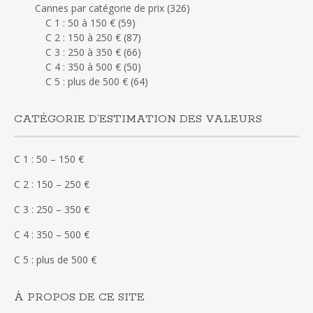
Cannes par catégorie de prix
(326)
C 1 : 50 à 150 €
(59)
C 2 : 150 à 250 €
(87)
C 3 : 250 à 350 €
(66)
C 4 : 350 à 500 €
(50)
C 5 : plus de 500 €
(64)
CATÉGORIE D’ESTIMATION DES VALEURS
C 1 : 50 – 150 €
C 2 : 150 – 250 €
C 3 : 250 – 350 €
C 4 : 350 – 500 €
C 5 : plus de 500 €
À PROPOS DE CE SITE