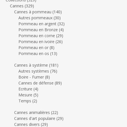
Cannes
(329)
Cannes à pommeau
(140)
Autres pommeaux
(30)
Pommeau en argent
(32)
Pommeau en Bronze
(4)
Pommeau en corne
(29)
Pommeau en ivoire
(26)
Pommeau en or
(8)
Pommeau en os
(13)
Cannes à système
(181)
Autres systèmes
(76)
Boire - Fumer
(8)
Cannes de défense
(89)
Ecriture
(4)
Mesure
(5)
Temps
(2)
Cannes animalières
(22)
Cannes d'art populaire
(29)
Cannes divers
(29)