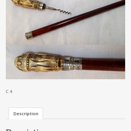
C 4
Description