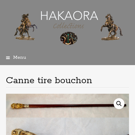
Menu
Aller
au
contenu
Canne tire bouchon
principal