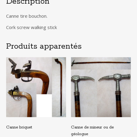
Description
Canne tire bouchon.
Cork screw walking stick
Produits apparentés
Canne briquet
Canne de mineur ou de
géologue