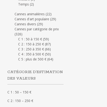
Temps
(2)
Cannes animalières
(22)
Cannes d'art populaire
(29)
Cannes divers
(29)
Cannes par catégorie de prix
(326)
C 1 : 50 à 150 €
(59)
C 2 : 150 à 250 €
(87)
C 3 : 250 à 350 €
(66)
C 4 : 350 à 500 €
(50)
C 5 : plus de 500 €
(64)
CATÉGORIE D’ESTIMATION
DES VALEURS
C 1 : 50 – 150 €
C 2 : 150 – 250 €