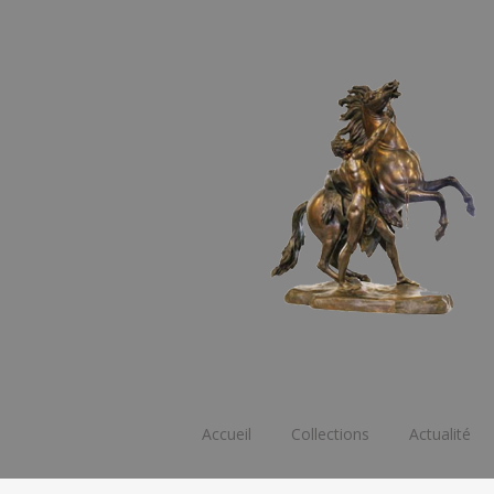
Aller
Accueil
Collections
Actualité
au
contenu