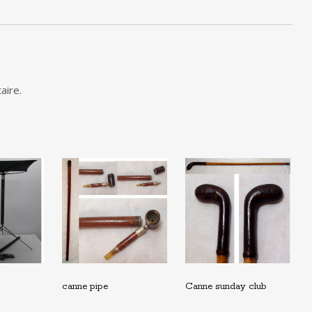
aire.
canne pipe
Canne sunday club