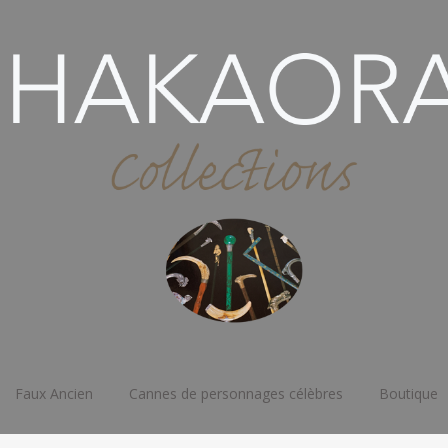
Faux Ancien
Cannes de personnages célèbres
Boutique