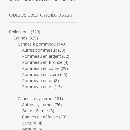
OBJETS PAR CATÉGORIES
Collections
(329)
Cannes
(329)
Cannes à pommeau
(140)
Autres pommeaux
(30)
Pommeau en argent
(32)
Pommeau en Bronze
(4)
Pommeau en corne
(29)
Pommeau en ivoire
(26)
Pommeau en or
(8)
Pommeau en os
(13)
Cannes à système
(181)
Autres systèmes
(76)
Boire - Fumer
(8)
Cannes de défense
(89)
Ecriture
(4)
Mesure
(5)