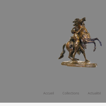
Aller
Accueil
Collections
Actualité
au
contenu