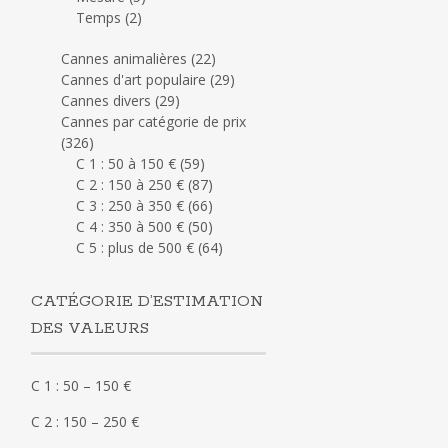
Temps
(2)
Cannes animalières
(22)
Cannes d'art populaire
(29)
Cannes divers
(29)
Cannes par catégorie de prix
(326)
C 1 : 50 à 150 €
(59)
C 2 : 150 à 250 €
(87)
C 3 : 250 à 350 €
(66)
C 4 : 350 à 500 €
(50)
C 5 : plus de 500 €
(64)
CATÉGORIE D’ESTIMATION
DES VALEURS
C 1 : 50 – 150 €
C 2 : 150 – 250 €