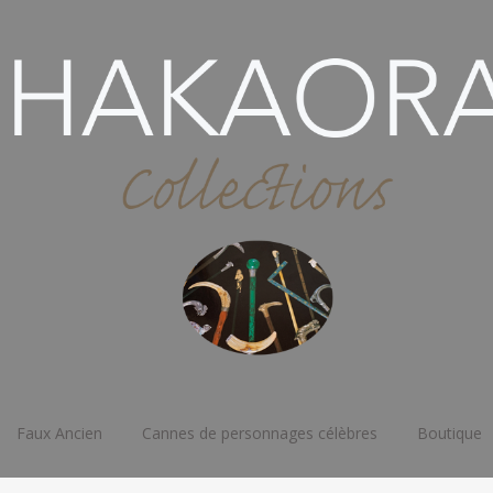
Faux Ancien
Cannes de personnages célèbres
Boutique