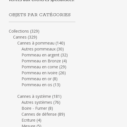
OBJETS PAR CATÉGORIES
Collections
(329)
Cannes
(329)
Cannes à pommeau
(140)
Autres pommeaux
(30)
Pommeau en argent
(32)
Pommeau en Bronze
(4)
Pommeau en corne
(29)
Pommeau en ivoire
(26)
Pommeau en or
(8)
Pommeau en os
(13)
Cannes à système
(181)
Autres systèmes
(76)
Boire - Fumer
(8)
Cannes de défense
(89)
Ecriture
(4)
Mesure
(5)